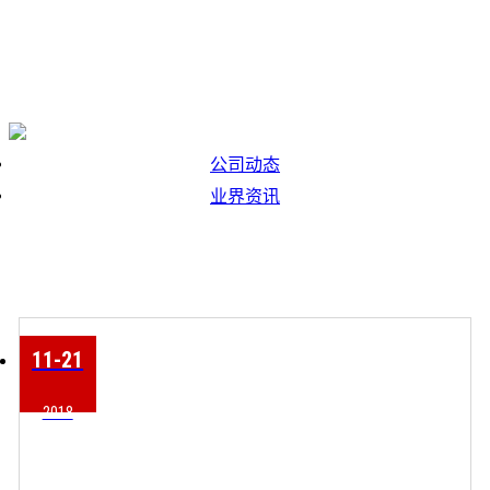
公司动态
业界资讯
11-21
2018