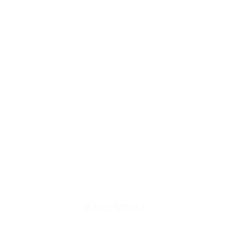
技术总工程师-陈工