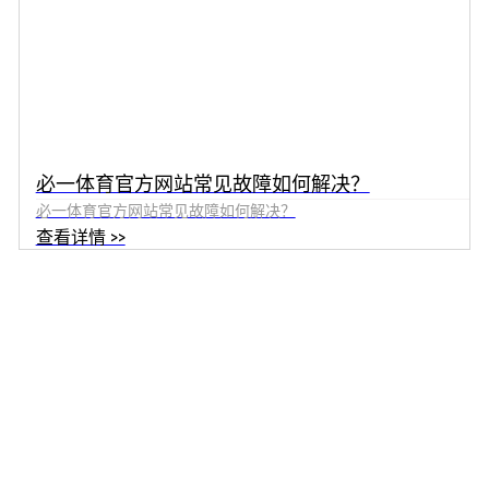
必一体育官方网站常见故障如何解决？
必一体育官方网站常见故障如何解决？