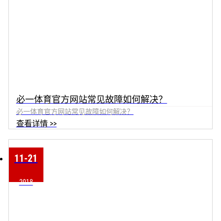
必一体育官方网站常见故障如何解决？
必一体育官方网站常见故障如何解决？
11-21
2018