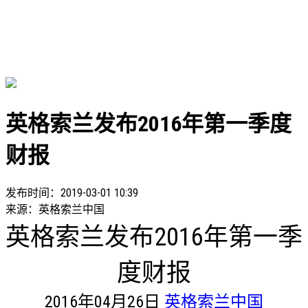
英格索兰发布2016年第一季度
财报
发布时间：
2019-03-01 10:39
来源：
英格索兰中国
英格索兰发布2016年第一季
度财报
2016年04月26日
英格索兰中国