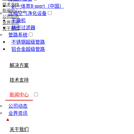
技术支持
必一体育B-sport（中国）
新闻中心
压缩空气净化设备
公司动态
干燥机
业界资讯
精密过滤器
关于我们
管路系统
不锈钢超级管路
铝合金超级管路
解决方案
技术支持
新闻中心
公司动态
业界资讯
关于我们