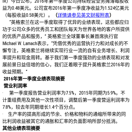
IR）今日公布，2016年第一季度公司持续经营业务摊薄每股收
益为0.48美元。公司宣布2016年第一季度净收益为1.524亿美元
（每股收益0.58美元）。
（
详情请参见英文财报附表
）
“英格索兰在这一季度取得了优异的业绩表现，这些都应归
功于公司众多的优秀员工和团队每天为世界各地的客户所提供
的优质产品和服务，” 英格索兰全球董事长兼首席执行官
Michael W. Lamach表示，“凭借优秀的运营执行力和对成长的不
懈专注，英格索兰将继续实现行业一流的自有业务增长、利润
率提升和现金周转。基于我们第一季度强劲的业绩表现和对发
展前景日益倍增的信心，我们正着眼于提升英格索兰2016年的
收益预期。”
2016
年第一季度业绩表现摘要
营业利润率
· 第一季度报告营业利润率为7.5%，2015年同期为5.9%。不
计重组费用及其他一次性项目，调整后第一季度营运利润率为
7.8%，较去年同期增长1.4个百分点。
· 生产率的提高形成的节余、价格和物料的通缩所带来的同
比利润收益被其它的通胀和汇率的负面影响所部分抵消。
其他业绩表现摘要