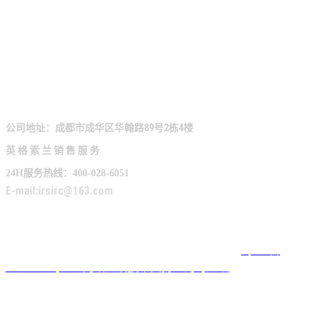
公司地址：成都市成华区华翰路89号2栋4楼
英 格 索 兰 销 售 服 务
24H服务热线：400-028-6051
E-mail:irsirc@163.com
© Copyright 2019
必一体育官方网站版权所有
蜀ICP备
13010383号-1
网站建设技术支持：河马建站