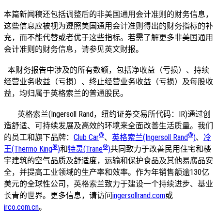
本篇新闻稿还包括调整后的非美国通用会计准则的财务信息，
这些信息应被视为遵照美国通用会计准则得出的财务指标的补
充，而不能代替或者优于这些指标。若需了解更多非美国通用
会计准则的财务信息，请参见英文财报。
本财务报告中涉及的所有数额，包括净收益（亏损）、持续
经营业务收益（亏损）、终止经营业务收益（亏损）及每股收
益，均归属于英格索兰的普通股民。
英格索兰(Ingersoll Rand，纽约证券交易所代码：IR)通过创
造舒适、可持续发展及高效的环境来全面改善生活质量。我们
®
®
的员工和旗下品牌：
Club Car
、
英格索兰
(Ingersoll Rand
)
、
冷
®
®
王
(Thermo King
)
和
特灵
(Trane
)
共同致力于改善民用住宅和楼
宇建筑的空气品质及舒适度，运输和保护食品及其他易腐品安
全，并提高工业领域的生产率和效率。作为年销售额逾130亿
美元的全球性公司，英格索兰致力于建设一个持续进步、基业
长青的世界。更多信息，请访问
ingersollrand.com
或
irco.com.cn
。