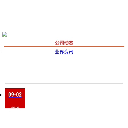
公司动态
业界资讯
09-02
2019