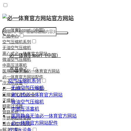
必一体育B-sport（中国）
产品中心
空气压缩机系列
无油空气压缩机
离心式必一体育官方网站
必一体育B-sport（中国）
微油空气压缩机
中高压活塞机
产品中心
医用静音无油必一体育官方网站
必一体育官方网站配件
空气压缩机系列
冷冻水设备
无油空气压缩机
必一体育B-sport（中国）
离心式必一体育官方网站
压缩空气净化设备
干燥机
微油空气压缩机
精密过滤器
中高压活塞机
管路系统
医用静音无油必一体育官方网站
不锈钢超级管路
必一体育官方网站配件
铝合金超级管路
冷冻水设备
解决方案