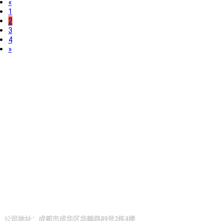
«
1
2
3
4
»
公司地址：成都市成华区华翰路89号2栋4楼