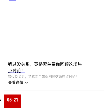
错过没关系，英格索兰带你回顾这场热
点讨论！
错过没关系，英格索兰带你回顾这场热点讨论！
05-21