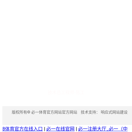
技术总工程师-陈工
版权所有© 必一体育官方网站官方网站 技术支持：
响应式网站建设
B体育官方在线入口
|
必一在线官网
|
必一注册大厅_必一（中